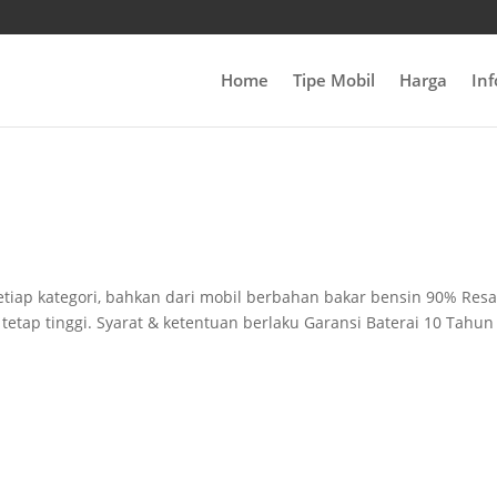
Home
Tipe Mobil
Harga
In
setiap kategori, bahkan dari mobil berbahan bakar bensin 90% Resa
tetap tinggi. Syarat & ketentuan berlaku Garansi Baterai 10 Tahun 