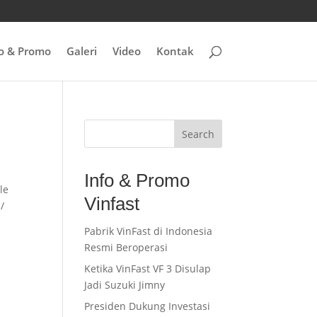
fo & Promo
Galeri
Video
Kontak
Search
Info & Promo
le
Vinfast
/
Pabrik VinFast di Indonesia
Resmi Beroperasi
Ketika VinFast VF 3 Disulap
Jadi Suzuki Jimny
Presiden Dukung Investasi