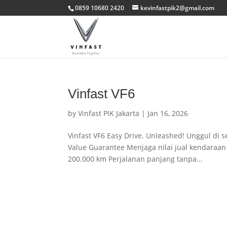
0859 10680 2420
kevinfastpik2@gmail.com
Vinfast VF6
by
Vinfast PIK Jakarta
|
Jan 16, 2026
Vinfast VF6 Easy Drive. Unleashed! Unggul di 
Value Guarantee Menjaga nilai jual kendaraan 
200.000 km Perjalanan panjang tanpa...