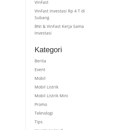
VinFast
VinFast Investasi Rp 4 T di
Subang
BNI & VinFast Kerja Sama
Investasi
Kategori
Berita
Event
Mobil
Mobil Listrik
Mobil Listrik Mini
Promo
Teknologi
Tips