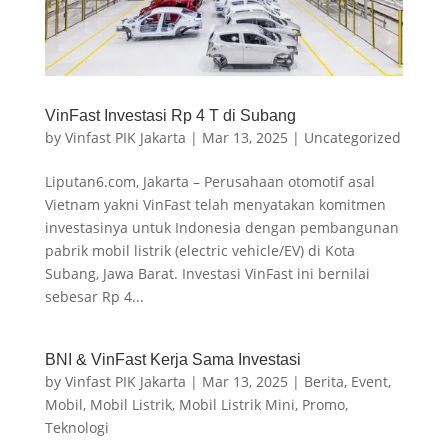
VinFast Investasi Rp 4 T di Subang
by
Vinfast PIK Jakarta
|
Mar 13, 2025
|
Uncategorized
Liputan6.com, Jakarta – Perusahaan otomotif asal
Vietnam yakni VinFast telah menyatakan komitmen
investasinya untuk Indonesia dengan pembangunan
pabrik mobil listrik (electric vehicle/EV) di Kota
Subang, Jawa Barat. Investasi VinFast ini bernilai
sebesar Rp 4...
BNI & VinFast Kerja Sama Investasi
by
Vinfast PIK Jakarta
|
Mar 13, 2025
|
Berita
,
Event
,
Mobil
,
Mobil Listrik
,
Mobil Listrik Mini
,
Promo
,
Teknologi