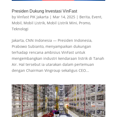
Presiden Dukung Investasi VinFast
by
Vinfast PIK Jakarta
|
Mar 14, 2025
|
Berita
,
Event
,
Mobil
,
Mobil Listrik
,
Mobil Listrik Mini
,
Promo
,
Teknologi
Jakarta, CNN Indonesia — Presiden Indonesia,
Prabowo Subianto, menyampaikan dukungan
terhadap rencana ambisius VinFast untuk
mengembangkan industri kendaraan listrik di Tanah
Air. Hal tersebut ia utarakan dalam pertemuan
dengan Chairman Vingroup sekaligus CEO...