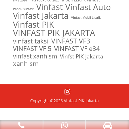
IIMS 2024
IIMS FEBRUARI 2025
Vinfast
Vinfast Auto
Pabrik Vinfast
Vinfast Jakarta
Vinfast Mobil Listrik
Vinfast PIK
VINFAST PIK JAKARTA
VINFAST VF3
vinfast taksi
VINFAST VF 5
VINFAST VF e34
vinfast xanh sm
Vinfst PIK Jakarta
xanh sm
Copyright ©2026 Vinfast PIK Jakarta