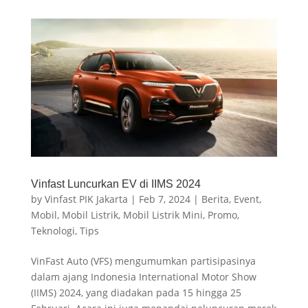
Vinfast Luncurkan EV di IIMS 2024
by
Vinfast PIK Jakarta
|
Feb 7, 2024
|
Berita
,
Event
,
Mobil
,
Mobil Listrik
,
Mobil Listrik Mini
,
Promo
,
Teknologi
,
Tips
VinFast Auto (VFS) mengumumkan partisipasinya
dalam ajang Indonesia International Motor Show
(IIMS) 2024, yang diadakan pada 15 hingga 25