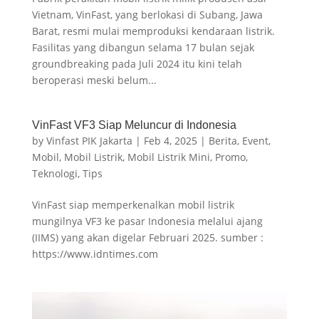
Vietnam, VinFast, yang berlokasi di Subang, Jawa
Barat, resmi mulai memproduksi kendaraan listrik.
Fasilitas yang dibangun selama 17 bulan sejak
groundbreaking pada Juli 2024 itu kini telah
beroperasi meski belum...
VinFast VF3 Siap Meluncur di Indonesia
by
Vinfast PIK Jakarta
|
Feb 4, 2025
|
Berita
,
Event
,
Mobil
,
Mobil Listrik
,
Mobil Listrik Mini
,
Promo
,
Teknologi
,
Tips
VinFast siap memperkenalkan mobil listrik
mungilnya VF3 ke pasar Indonesia melalui ajang
(IIMS) yang akan digelar Februari 2025. sumber :
https://www.idntimes.com