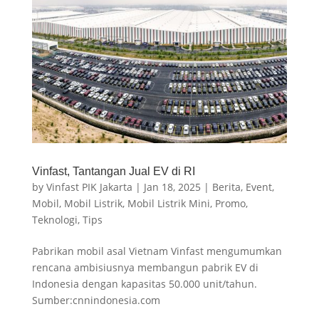
Vinfast, Tantangan Jual EV di RI
by
Vinfast PIK Jakarta
|
Jan 18, 2025
|
Berita
,
Event
,
Mobil
,
Mobil Listrik
,
Mobil Listrik Mini
,
Promo
,
Teknologi
,
Tips
Pabrikan mobil asal Vietnam Vinfast mengumumkan
rencana ambisiusnya membangun pabrik EV di
Indonesia dengan kapasitas 50.000 unit/tahun.
Sumber:cnnindonesia.com