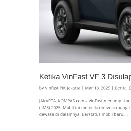
Ketika VinFast VF 3 Disula
by
Vinfast PIK Jakarta
|
Mar 18, 2025
|
Berita
,
E
JAKARTA, KOMPAS.com – VinFast menampilkan mo
(IIMS) 2025. Mobil ini memiliki dimensi mun
dewasa di dalamnya. Berstatus mobil baru,...