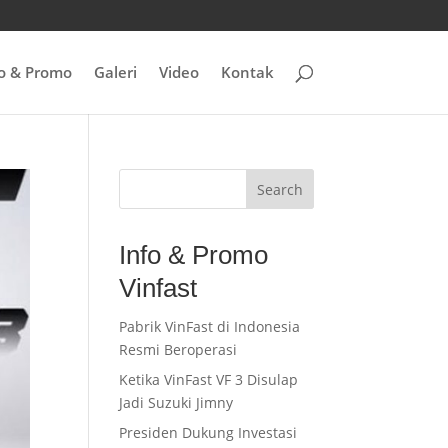
fo & Promo
Galeri
Video
Kontak
Search
Info & Promo
Vinfast
Pabrik VinFast di Indonesia
Resmi Beroperasi
Ketika VinFast VF 3 Disulap
Jadi Suzuki Jimny
Presiden Dukung Investasi