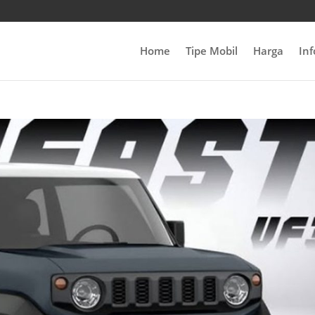
Home
Tipe Mobil
Harga
In