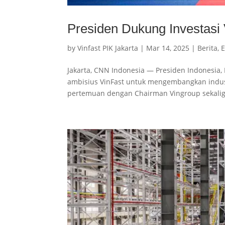
Presiden Dukung Investasi 
by
Vinfast PIK Jakarta
|
Mar 14, 2025
|
Berita
,
E
Jakarta, CNN Indonesia — Presiden Indonesi
ambisius VinFast untuk mengembangkan industr
pertemuan dengan Chairman Vingroup sekalig