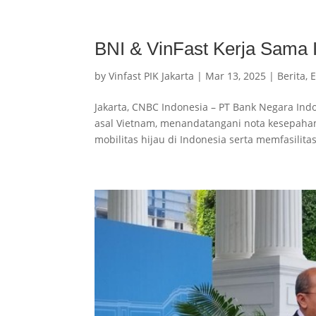
BNI & VinFast Kerja Sama I
by
Vinfast PIK Jakarta
|
Mar 13, 2025
|
Berita
,
E
Jakarta, CNBC Indonesia – PT Bank Negara Indo
asal Vietnam, menandatangani nota kesepaha
mobilitas hijau di Indonesia serta memfasilitasi