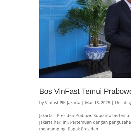
Bos VinFast Temui Prabowo
by
Vinfast PIK Jakarta
|
Mar 13, 2025
|
Uncateg
Jakarta – Presiden Prabowo Subianto bertemu
Jakarta hari ini. Pertemuan dengan pengusaha o
mendampingi Bapak Presiden...