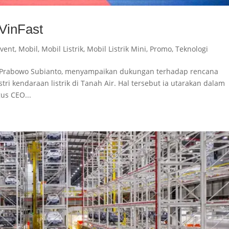
VinFast
vent
,
Mobil
,
Mobil Listrik
,
Mobil Listrik Mini
,
Promo
,
Teknologi
a, Prabowo Subianto, menyampaikan dukungan terhadap rencana
i kendaraan listrik di Tanah Air. Hal tersebut ia utarakan dalam
us CEO...