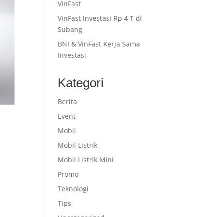
VinFast
VinFast Investasi Rp 4 T di
Subang
BNI & VinFast Kerja Sama
Investasi
Kategori
Berita
Event
Mobil
Mobil Listrik
Mobil Listrik Mini
Promo
g
Teknologi
Tips