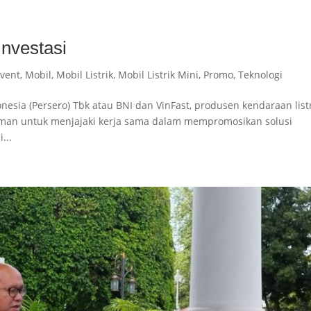
nvestasi
vent
,
Mobil
,
Mobil Listrik
,
Mobil Listrik Mini
,
Promo
,
Teknologi
nesia (Persero) Tbk atau BNI dan VinFast, produsen kendaraan list
man untuk menjajaki kerja sama dalam mempromosikan solusi
...