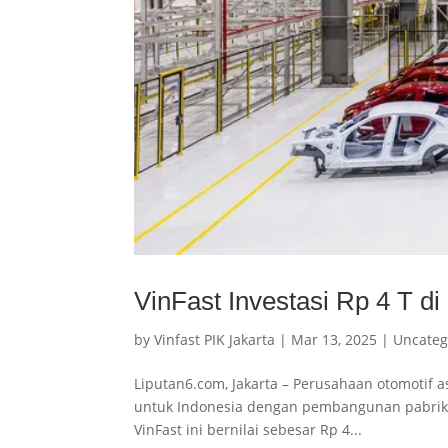
VinFast Investasi Rp 4 T d
by
Vinfast PIK Jakarta
|
Mar 13, 2025
|
Uncateg
Liputan6.com, Jakarta – Perusahaan otomotif 
untuk Indonesia dengan pembangunan pabrik mobi
VinFast ini bernilai sebesar Rp 4...