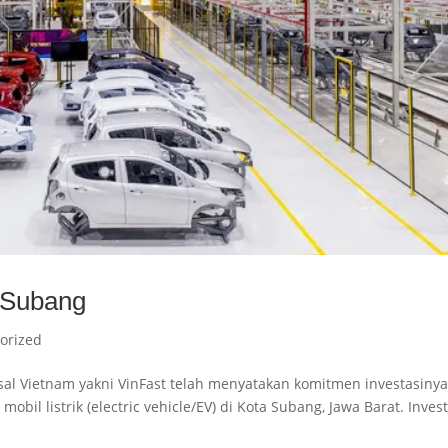
i Subang
orized
asal Vietnam yakni VinFast telah menyatakan komitmen investasiny
l listrik (electric vehicle/EV) di Kota Subang, Jawa Barat. Invest